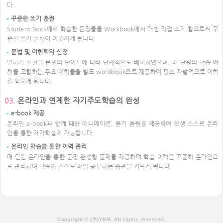
다.
꾸준한 쓰기 훈련
Student Book에서 학습한 문장들을 Workbook에서 매번 직접 쓰게 함으로써 꾸
준한 쓰기 훈련이 이뤄지게 됩니다.
문법 및 어휘력의 신장
말하기 표현을 문법의 난이도에 따라 단계적으로 배치하였으며, 매 단원의 학습 어
휘를 포함하는 주요 어휘들을 별도 wordbook으로 제공하여 평소 자발적으로 어휘
를 익히게 됩니다.
온라인과 연계한 자기주도학습의 완성
03.
e-book 제공
온라인 e-book과 함께 대화 애니메이션, 듣기 음원을 제공하여 학생 스스로 온라
인을 통한 자가학습이 가능합니다.
온라인 학습을 통한 이력 관리
매 단원 온라인을 통한 문장 완성형 문제를 제공하며 학습 이력은 꾸준히 온라인으
로 관리하여 학습자 스스로 매일 공부하는 습관을 기르게 됩니다.
Copyright © (주)YBM. All rights reserved.