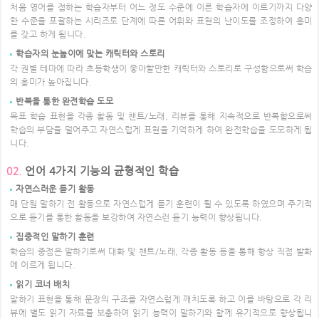
처음 영어를 접하는 학습자부터 어느 정도 수준에 이른 학습자에 이르기까지 다양
한 수준을 포괄하는 시리즈로 단계에 따른 어휘와 표현의 난이도를 조정하여 흥미
를 갖고 하게 됩니다.
학습자의 눈높이에 맞는 캐릭터와 스토리
각 권별 테마에 따라 초등학생이 좋아할만한 캐릭터와 스토리로 구성함으로써 학습
의 흥미가 높아집니다.
반복을 통한 완전학습 도모
목표 학습 표현을 각종 활동 및 챈트/노래, 리뷰를 통해 지속적으로 반복함으로써
학습의 부담을 덜어주고 자연스럽게 표현을 기억하게 하여 완전학습을 도모하게 됩
니다.
언어 4가지 기능의 균형적인 학습
02.
자연스러운 듣기 활동
매 단원 말하기 전 활동으로 자연스럽게 듣기 훈련이 될 수 있도록 하였으며 주기적
으로 듣기를 통한 활동을 보강하여 자연스런 듣기 능력이 향상됩니다.
집중적인 말하기 훈련
학습의 중점은 말하기로써 대화 및 챈트/노래, 각종 활동 등을 통해 항상 직접 발화
에 이르게 됩니다.
읽기 코너 배치
말하기 표현을 통해 문장의 구조를 자연스럽게 깨치도록 하고 이를 바탕으로 각 리
뷰에 별도 읽기 자료를 보충하여 읽기 능력이 말하기와 함께 유기적으로 향상됩니